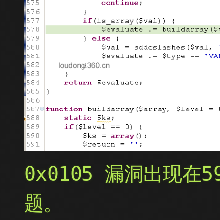
0x0105 漏洞出现在5
题。