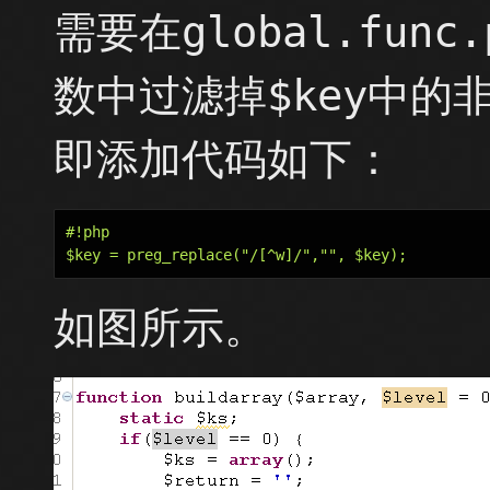
需要在global.func.
数中过滤掉$key中
即添加代码如下：
#!php

如图所示。