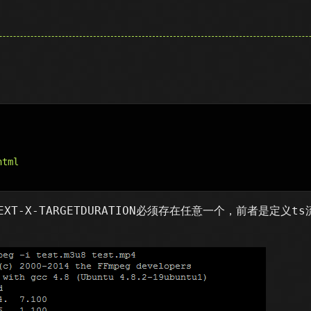
tml

CE或#EXT-X-TARGETDURATION必须存在任意一个，前者是