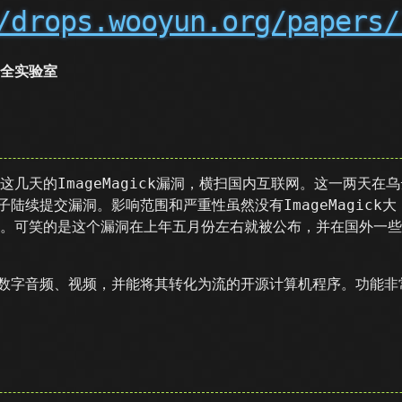
/drops.wooyun.org/papers/
宸安全实验室
几天的ImageMagick漏洞，横扫国内互联网。这一两天在乌
帽子陆续提交漏洞。影响范围和严重性虽然没有ImageMagic
。可笑的是这个漏洞在上年五月份左右就被公布，并在国外一些
转换数字音频、视频，并能将其转化为流的开源计算机程序。功能