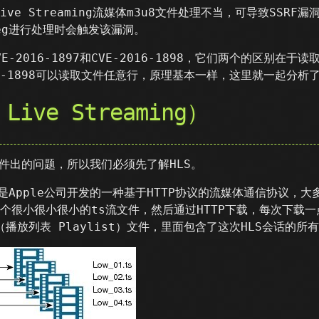
P Live Streaming流媒体m3u8文件处理不当，可导致SS
eg进行处理时会触发该漏洞。
2016-1897和CVE-2016-1898，它们两个的区别在于读取
16-1898可以读取文件任意行，原理基本一样，这里就一起分析
 Live Streaming）
件出的问题，所以我们必须先了解HLS。
ming）是Apple公司开发的一种基于HTTP协议的流媒体通信协议，
个很小很小很小的ts流文件，然后通过HTTP下载，每次下载
播放列表 Playlist）文件，里面包含了这次HLS会话的所