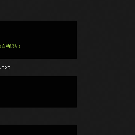
eg会自动识别）

txt