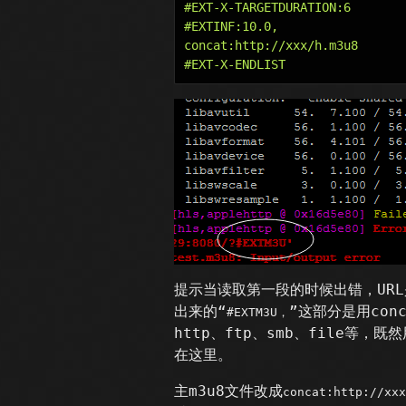
#EXT-X-TARGETDURATION:6

#EXTINF:10.0,

concat:http://xxx/h.m3u8

提示当读取第一段的时候出错，URL
出来的“
”这部分是用con
#EXTM3U，
http、ftp、smb、file等
在这里。
主m3u8文件改成
concat:http://xxx