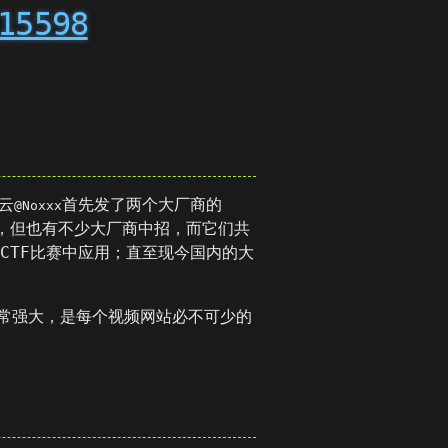
15598
云
首先发了两个大厂商的
@Noxxx
k大，但也有不少大厂商中招，而它们共
CTF比赛中应用；直至现今国内的大
非常强大，是每个视频网站必不可少的