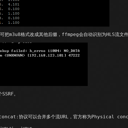
可把m3u8格式改成其他后缀，ffmpeg会自动识别为HLS流文
SSRF。
cat:协议可以合并多个流URL，官方称为Physical concate