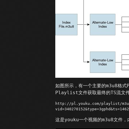
如图所示，有一个主要的m3u8格式P
Playlist文件获取最终的TS流
http://pl.youku.com/playlist/m3u
vid=340270152&type=3gphd&ts=1462
这是youku一个视频的m3u8文件